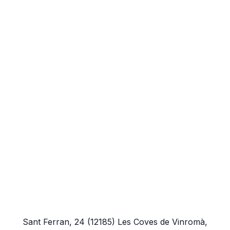
Sant Ferran, 24
(12185)
Les Coves de Vinromà,