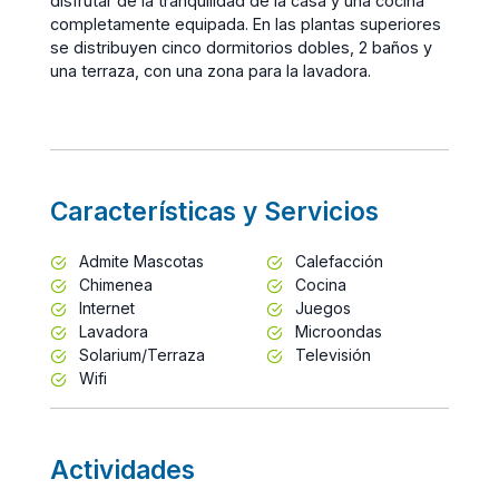
disfrutar de la tranquilidad de la casa y una cocina
completamente equipada. En las plantas superiores
se distribuyen cinco dormitorios dobles, 2 baños y
una terraza, con una zona para la lavadora.
Características y Servicios
Admite Mascotas
Calefacción
Chimenea
Cocina
Internet
Juegos
Lavadora
Microondas
Solarium/Terraza
Televisión
Wifi
Actividades