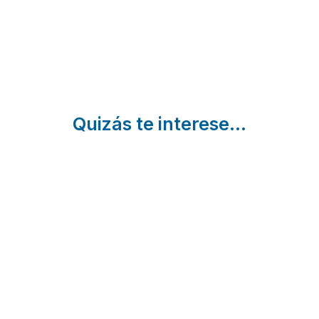
| Burgos
Quizás te interese...