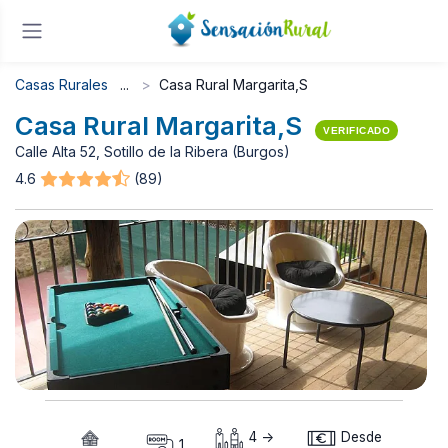
Casas Rurales
Casa Rural Margarita,S
Casa Rural Margarita,S
VERIFICADO
Calle Alta 52, Sotillo de la Ribera (Burgos)
4.6
(89)
4 ->
Desde
1