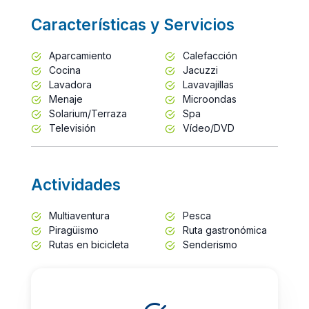
Características y Servicios
Aparcamiento
Calefacción
Cocina
Jacuzzi
Lavadora
Lavavajillas
Menaje
Microondas
Solarium/Terraza
Spa
Televisión
Vídeo/DVD
Actividades
Multiaventura
Pesca
Piragüismo
Ruta gastronómica
Rutas en bicicleta
Senderismo