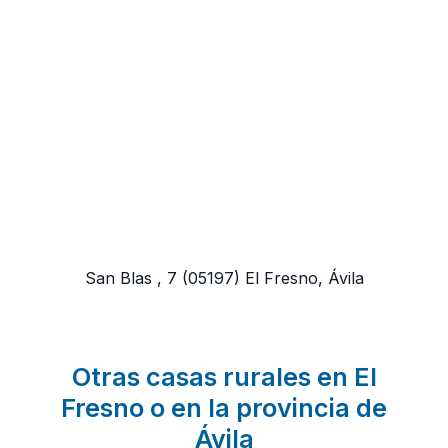
San Blas , 7
(05197)
El Fresno, Ávila
Otras casas rurales en El
Fresno o en la provincia de
Ávila