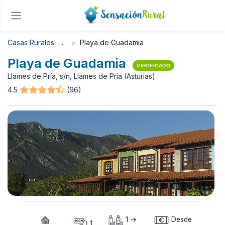
Casas Rurales
Playa de Guadamia
Playa de Guadamia
VERIFICADO
Llames de Pría, s/n, Llames de Pría (Asturias)
4.5
(96)
1 ->
Desde
1