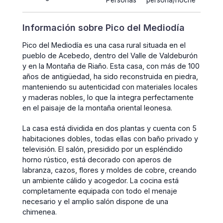
Personas
persona/noche
Información sobre Pico del Mediodía
Pico del Mediodía es una casa rural situada en el
pueblo de Acebedo, dentro del Valle de Valdeburón
y en la Montaña de Riaño. Esta casa, con más de 100
años de antigüedad, ha sido reconstruida en piedra,
manteniendo su autenticidad con materiales locales
y maderas nobles, lo que la integra perfectamente
en el paisaje de la montaña oriental leonesa.
La casa está dividida en dos plantas y cuenta con 5
habitaciones dobles, todas ellas con baño privado y
televisión. El salón, presidido por un espléndido
horno rústico, está decorado con aperos de
labranza, cazos, flores y moldes de cobre, creando
un ambiente cálido y acogedor. La cocina está
completamente equipada con todo el menaje
necesario y el amplio salón dispone de una
chimenea.