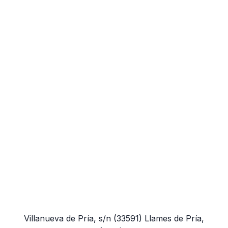
Villanueva de Pría, s/n
(33591)
Llames de Pría,