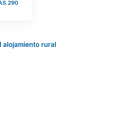
AS.290
l alojamiento rural