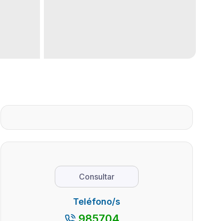
Consultar
Teléfono/s
985704...