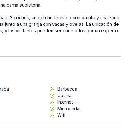
na cama supletoria.
 para 2 coches, un porche techado con parrilla y una zona
túa junto a una granja con vacas y ovejas. La ubicación de
os, y los visitantes pueden ser orientados por un experto
inada
Barbacoa
Cocina
Internet
Microondas
Wifi