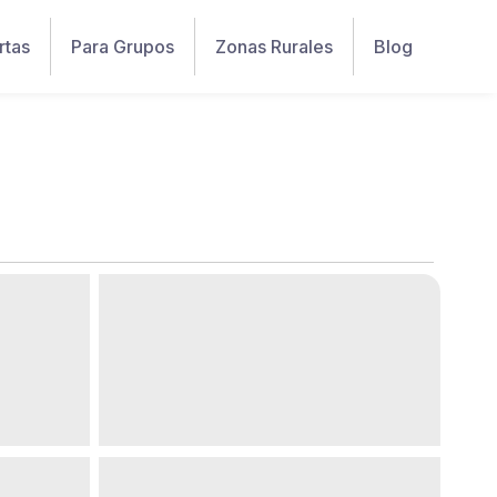
rtas
Para Grupos
Zonas Rurales
Blog