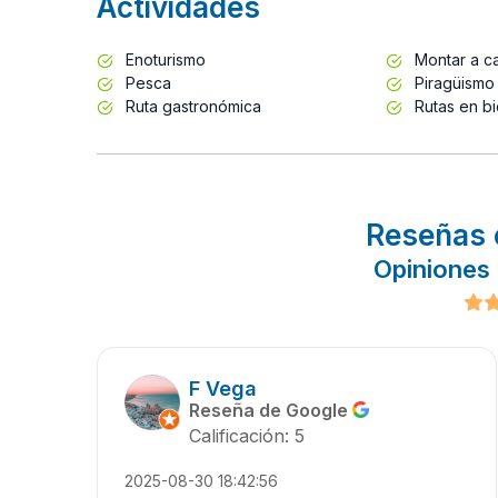
Actividades
Enoturismo
Montar a ca
Pesca
Piragüismo
Ruta gastronómica
Rutas en bi
Reseñas 
Opiniones 
F Vega
Reseña de Google
Calificación: 5
2025-08-30 18:42:56