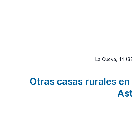
La Cueva, 14
(3
Otras casas rurales en 
Ast