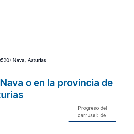
3520)
Nava, Asturias
Nava o en la provincia de
urias
Progreso del
carrusel:
de