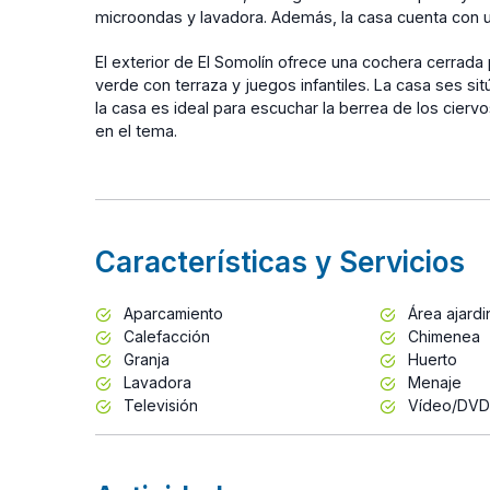
microondas y lavadora. Además, la casa cuenta con u
El exterior de El Somolín ofrece una cochera cerrada
verde con terraza y juegos infantiles. La casa ses si
la casa es ideal para escuchar la berrea de los cierv
en el tema.
Características y Servicios
Aparcamiento
Área ajard
Calefacción
Chimenea
Granja
Huerto
Lavadora
Menaje
Televisión
Vídeo/DVD