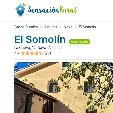
Casas Rurales
Asturias
Nava
El Somolín
El Somolín
VERIFICADO
La Cueva, 14, Nava (Asturias)
4.7
(25)