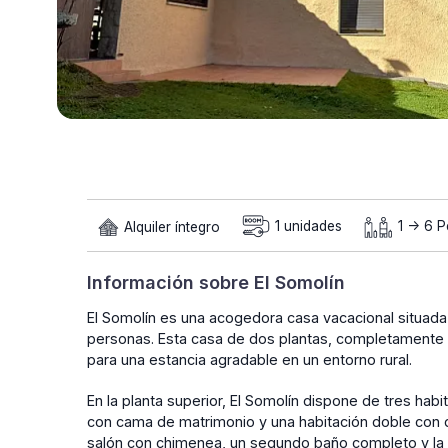
Alquiler íntegro
1 unidades
1 -> 6 
Información sobre El Somolín
El Somolín es una acogedora casa vacacional situad
personas. Esta casa de dos plantas, completamente 
para una estancia agradable en un entorno rural.
En la planta superior, El Somolín dispone de tres ha
con cama de matrimonio y una habitación doble con do
salón con chimenea, un segundo baño completo y la 