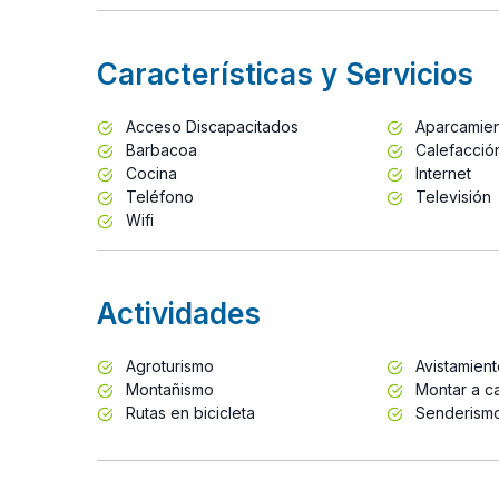
Características y Servicios
Acceso Discapacitados
Aparcamie
Barbacoa
Calefacció
Cocina
Internet
Teléfono
Televisión
Wifi
Actividades
Agroturismo
Avistamien
Montañismo
Montar a ca
Rutas en bicicleta
Senderism