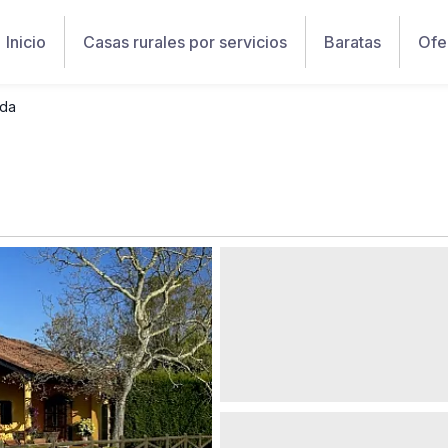
Inicio
Casas rurales por servicios
Baratas
Ofe
eda