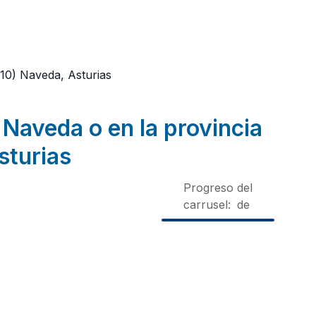
310)
Naveda, Asturias
 Naveda o en la provincia
sturias
Progreso del
carrusel:
de