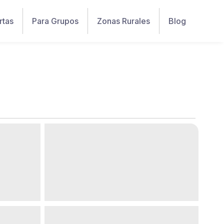
rtas
Para Grupos
Zonas Rurales
Blog