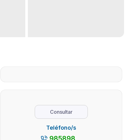
Consultar
Teléfono/s
985898...