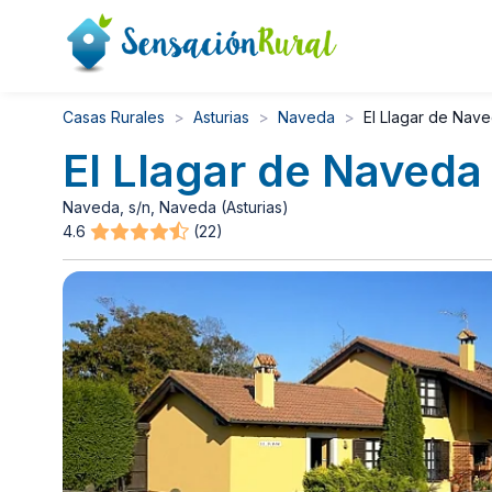
Casas Rurales
Asturias
Naveda
El Llagar de Nav
El Llagar de Naveda
Naveda, s/n, Naveda (Asturias)
4.6
(22)