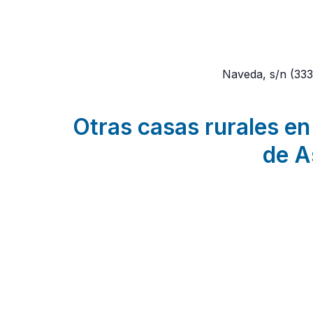
Naveda, s/n
(33
Otras casas rurales en
de A