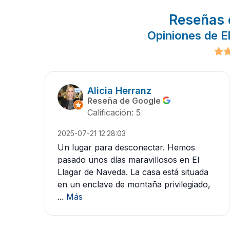
Reseñas 
Opiniones de E
Alicia Herranz
Reseña de Google
Calificación: 5
2025-07-21 12:28:03
Un lugar para desconectar. Hemos
pasado unos días maravillosos en El
Llagar de Naveda. La casa está situada
en un enclave de montaña privilegiado,
...
Más