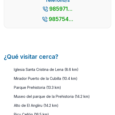
Teléfono/s
Asturias
985971...
puede ...
985754...
¿Qué visitar cerca?
Iglesia Santa Cristina de Lena (8.6 km)
Mirador Puerto de la Cubilla (10.4 km)
Parque Prehistoria (13.3 km)
Museo del parque de la Prehistoria (14.2 km)
Alto de El Angliru (14.2 km)
Picu Cellón (16.5 km)