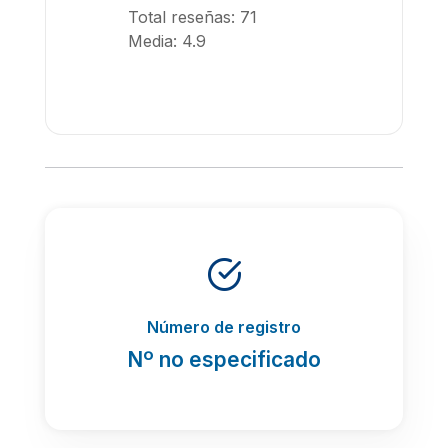
Total reseñas: 71
Media: 4.9
Número de registro
Nº no especificado