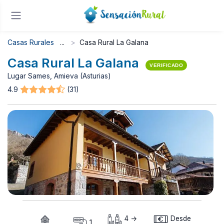
Casas Rurales
Casa Rural La Galana
Casa Rural La Galana
VERIFICADO
Lugar Sames, Amieva (Asturias)
4.9
(31)
4 ->
Desde
1