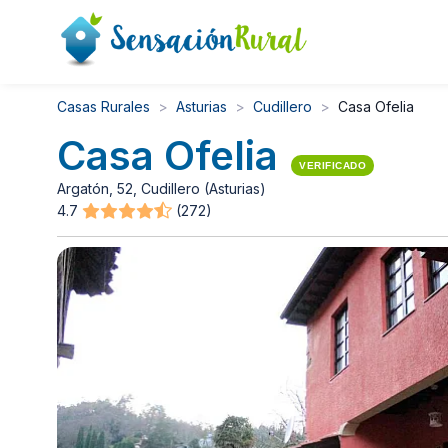
Casas Rurales
Asturias
Cudillero
Casa Ofelia
Casa Ofelia
VERIFICADO
Argatón, 52, Cudillero (Asturias)
4.7
(272)