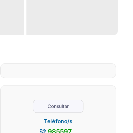
Consultar
Teléfono/s
985597...