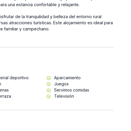
a una estancia confortable y relajante.
sfrutar de la tranquilidad y belleza del entorno rural
sas atracciones turísticas. Este alojamiento es ideal para
e familiar y campechano.
erial deportivo
Aparcamiento
n
Juegos
enas
Servimos comidas
erraza
Televisión