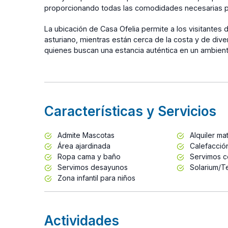
proporcionando todas las comodidades necesarias par
La ubicación de Casa Ofelia permite a los visitantes di
asturiano, mientras están cerca de la costa y de diver
quienes buscan una estancia auténtica en un ambient
Características y Servicios
Admite Mascotas
Alquiler mat
Área ajardinada
Calefacció
Ropa cama y baño
Servimos c
Servimos desayunos
Solarium/T
Zona infantil para niños
Actividades