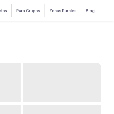
rtas
Para Grupos
Zonas Rurales
Blog