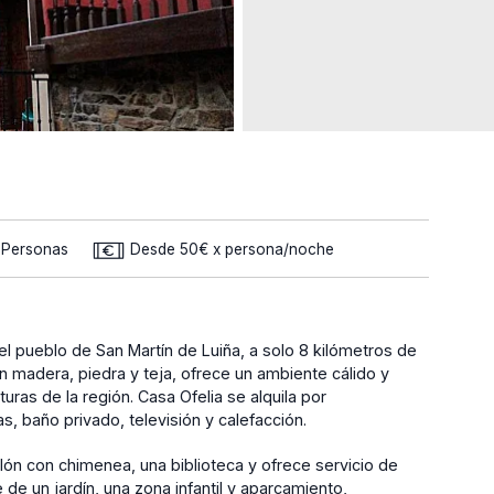
2 Personas
Desde 50€ x persona/noche
el pueblo de San Martín de Luiña, a solo 8 kilómetros de
con madera, piedra y teja, ofrece un ambiente cálido y
uras de la región. Casa Ofelia se alquila por
, baño privado, televisión y calefacción.
lón con chimenea, una biblioteca y ofrece servicio de
de un jardín, una zona infantil y aparcamiento,