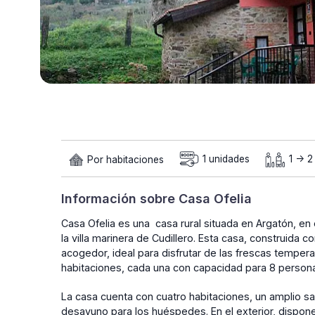
Por habitaciones
1 unidades
1 -> 
Información sobre Casa Ofelia
Casa Ofelia es una casa rural situada en Argatón, en 
la villa marinera de Cudillero. Esta casa, construida 
acogedor, ideal para disfrutar de las frescas temperat
habitaciones, cada una con capacidad para 8 personas
La casa cuenta con cuatro habitaciones, un amplio sa
desayuno para los huéspedes. En el exterior, dispone 