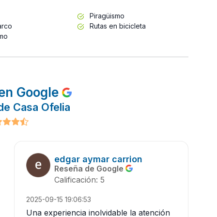
Piragüismo
arco
Rutas en bicicleta
smo
en Google
de Casa Ofelia
edgar aymar carrion
Reseña de Google
Calificación: 5
2025-09-15 19:06:53
Una experiencia inolvidable la atención