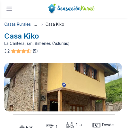
Casas Rurales
Casa Kiko
Casa Kiko
La Cantera, s/n, Bimenes (Asturias)
3.2
(5)
1 ->
Desde
Por
1