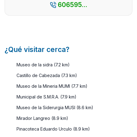
606595...
puede ...
numerosa
publicacio .
¿Qué visitar cerca?
Museo de la sidra (7.2 km)
Castillo de Cabezada (7.3 km)
Museo de la Mineria MUMI (7.7 km)
Municipal de S.M.R.A. (7.9 km)
Museo de la Siderurgia MUSI (8.6 km)
Mirador Langreo (8.9 km)
Pinacoteca Eduardo Urculo (8.9 km)