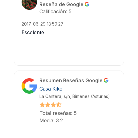
Reseña de Google
Calificación: 5
2017-06-29 18:59:27
Escelente
Resumen Reseñas Google
Casa Kiko
La Cantera, s/n, Bimenes (Asturias)
Total reseñas: 5
Media: 3.2