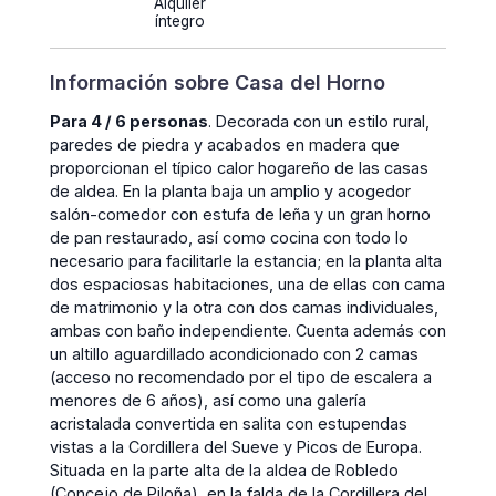
Alquiler
íntegro
Información sobre Casa del Horno
Para 4 / 6 personas
. Decorada con un estilo rural,
paredes de piedra y acabados en madera que
proporcionan el típico calor hogareño de las casas
de aldea. En la planta baja un amplio y acogedor
salón-comedor con estufa de leña y un gran horno
de pan restaurado, así como cocina con todo lo
necesario para facilitarle la estancia; en la planta alta
dos espaciosas habitaciones, una de ellas con cama
de matrimonio y la otra con dos camas individuales,
ambas con baño independiente. Cuenta además con
un altillo aguardillado acondicionado con 2 camas
(acceso no recomendado por el tipo de escalera a
menores de 6 años), así como una galería
acristalada convertida en salita con estupendas
vistas a la Cordillera del Sueve y Picos de Europa.
Situada en la parte alta de la aldea de Robledo
(Concejo de Piloña), en la falda de la Cordillera del