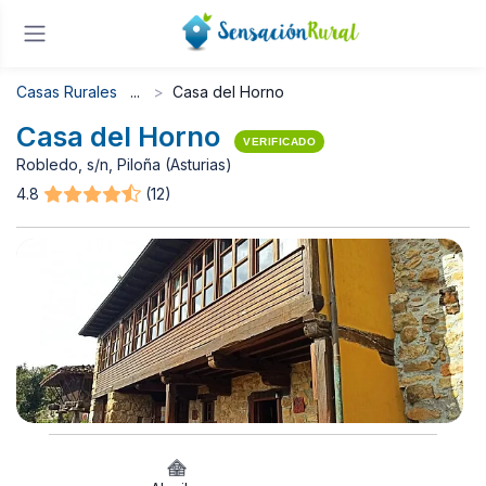
Casas Rurales
Casa del Horno
Casa del Horno
VERIFICADO
Robledo, s/n, Piloña (Asturias)
4.8
(12)