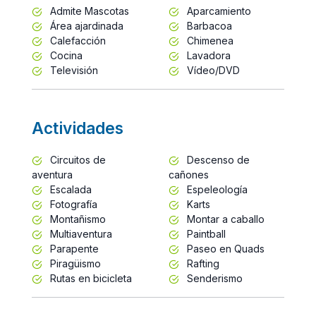
Admite Mascotas
Aparcamiento
Área ajardinada
Barbacoa
Calefacción
Chimenea
Cocina
Lavadora
Televisión
Vídeo/DVD
Actividades
Circuitos de
Descenso de
aventura
cañones
Escalada
Espeleología
Fotografía
Karts
Montañismo
Montar a caballo
Multiaventura
Paintball
Parapente
Paseo en Quads
Piragüismo
Rafting
Rutas en bicicleta
Senderismo