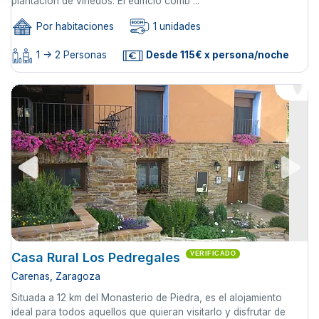
plantación de viñedos. El edificio comb ...
Por habitaciones
1 unidades
1 -> 2 Personas
Desde 115€ x persona/noche
Casa Rural Los Pedregales
VERIFICADO
Carenas, Zaragoza
Situada a 12 km del Monasterio de Piedra, es el alojamiento
ideal para todos aquellos que quieran visitarlo y disfrutar de