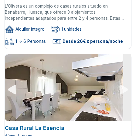
L'Olivera es un complejo de casas rurales situado en
Benabarre, Huesca, que ofrece 3 alojamientos
independientes adaptados para entre 2 y 4 personas. Estas ...
Alquiler íntegro
1 unidades
1 -> 6 Personas
Desde 26€ x persona/noche
Casa Rural La Esencia
Aínsa, Huesca