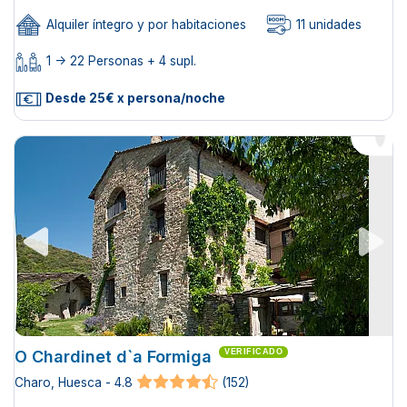
Alquiler íntegro y por habitaciones
11 unidades
1 -> 22 Personas + 4 supl.
Desde 25€ x persona/noche
O Chardinet d`a Formiga
VERIFICADO
Charo, Huesca - 4.8
(152)