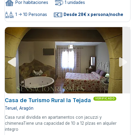
Por habitaciones
1 unidades
1 -> 10 Personas
Desde 28€ x persona/noche
Casa de Turismo Rural la Tejada
VERIFICADO
Teruel, Aragón
Casa rural dividida en apartamentos con jacuzzi y
chimeneaTiene una capacidad de 10 a 12 plzas en alquiler
integro