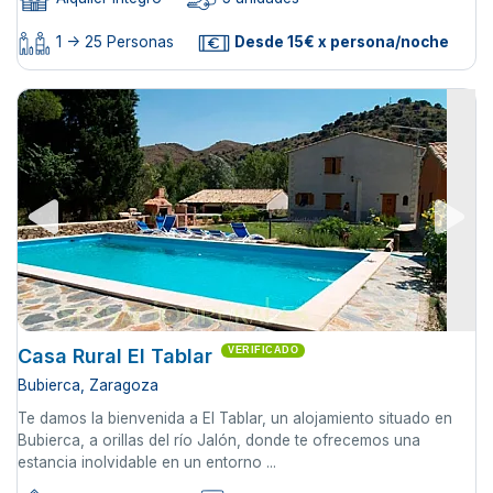
1 -> 25 Personas
Desde 15€ x persona/noche
Casa Rural El Tablar
VERIFICADO
Bubierca, Zaragoza
Te damos la bienvenida a El Tablar, un alojamiento situado en
Bubierca, a orillas del río Jalón, donde te ofrecemos una
estancia inolvidable en un entorno ...