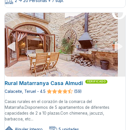
2 -> 20 Personas + 7 supl.
Rural Matarranya Casa Almudi
VERIFICADO
Calaceite, Teruel - 4.5
(59)
Casas rurales en el corazón de la comarca del
Matarraña.Disponemos de 5 apartamentos de diferentes
capacidades de 2 a 10 plazas.Con chimenea, jacuzzi,
barbacoa, etc...
Alquiler íntegro
5 unidades