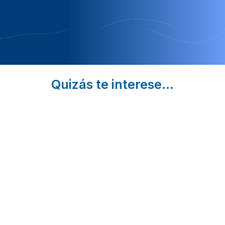
ESPECIAL 1.º
ANIVERSARIO✨
Quizás te interese...