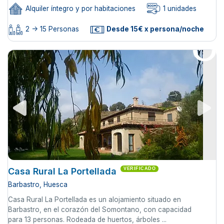
Alquiler íntegro y por habitaciones
1 unidades
2 -> 15 Personas
Desde 15€ x persona/noche
Casa Rural La Portellada
VERIFICADO
Barbastro, Huesca
Casa Rural La Portellada es un alojamiento situado en
Barbastro, en el corazón del Somontano, con capacidad
para 13 personas. Rodeada de huertos, árboles ...