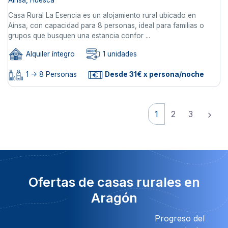
Casa Rural La Esencia es un alojamiento rural ubicado en
Aínsa, con capacidad para 8 personas, ideal para familias o
grupos que busquen una estancia confor ...
Alquiler íntegro
1 unidades
1 -> 8 Personas
Desde 31€ x persona/noche
1
2
3
Ofertas de casas rurales en
Aragón
Progreso del