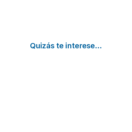
Teruel
Quizás te interese...