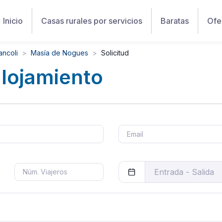
Inicio
Casas rurales por servicios
Baratas
Ofe
ancoli
Masía de Nogues
Solicitud
alojamiento