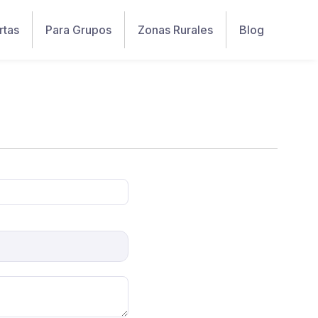
rtas
Para Grupos
Zonas Rurales
Blog