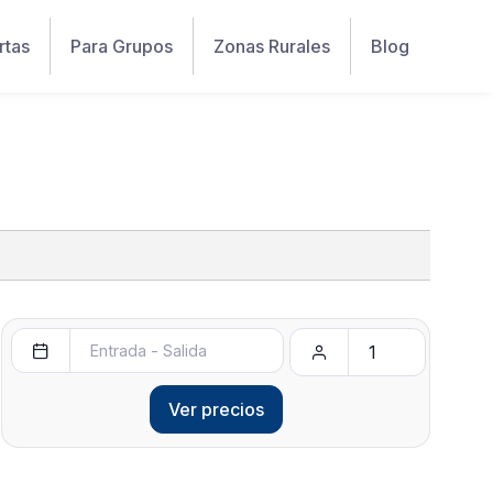
rtas
Para Grupos
Zonas Rurales
Blog
Ver precios