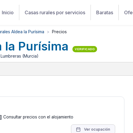
Inicio
Casas rurales por servicios
Baratas
Ofe
rales Aldea la Purísima
Precios
 la Purísima
VERIFICADO
o Lumbreras (Murcia)
Consultar precios con el alojamiento
Ver ocupación