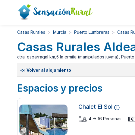
Casas Rurales
Murcia
Puerto Lumbreras
Casas Ru
Casas Rurales Aldea
ctra. esparragal km,5 la ermita (manipulados juyma), Puert
<< Volver al alojamiento
Espacios y precios
Chalet El Sol
4 -> 16 Personas