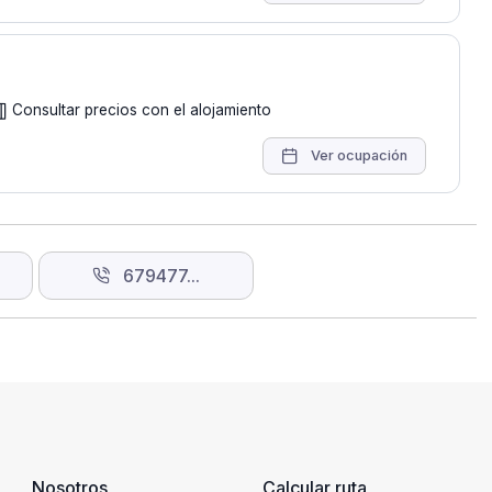
Consultar precios con el alojamiento
Ver ocupación
679477...
Nosotros
Calcular ruta