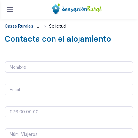
Casas Rurales
Solicitud
Contacta con el alojamiento