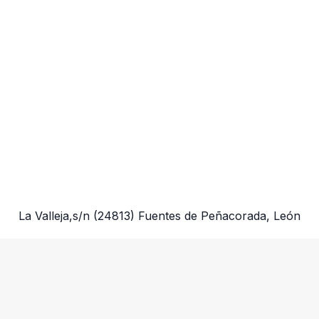
La Valleja,s/n
(24813)
Fuentes de Peñacorada, León