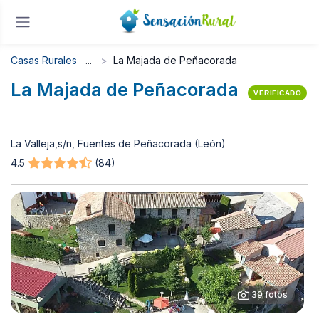
Casas Rurales
La Majada de Peñacorada
La Majada de Peñacorada
VERIFICADO
La Valleja,s/n, Fuentes de Peñacorada (León)
4.5
(84)
39 fotos