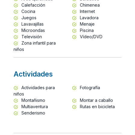
Calefacción
Chimenea
Cocina
Internet
Juegos
Lavadora
Lavavajillas
Menaje
Microondas
Piscina
Televisión
Vídeo/DVD
Zona infantil para
niños
Actividades
Actividades para
Fotografía
niños
Montañismo
Montar a caballo
Multiaventura
Rutas en bicicleta
Senderismo