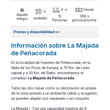
4 ->
Desde
3
Alquiler
15
36€ x
unidades
íntegro
Personas
persona/noche
Precios y disponibilidad >>
Información sobre La Majada
de Peñacorada
En la localidad de Fuentes de Peñacorada, en la
falda de los Picos de Europa, a 70 Km. de León
capital y a 30 Km. de Riaño encontramos el
complejo
La Majada de Peñacorada
.
Tanto las dos casas como su decoración es propia
de la zona aunado a un ambiente cálido y acogedor,
se pueden alquiler por separado o en conjunto.
La Majada I : Con una capacidad maxíma de 6