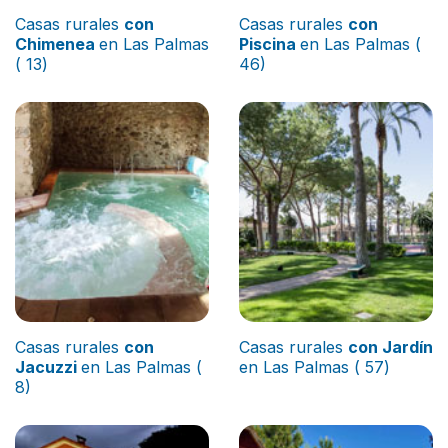
Casas rurales
con
Casas rurales
con
Chimenea
en Las Palmas
Piscina
en Las Palmas (
( 13)
46)
Casas rurales
con
Casas rurales
con Jardín
Jacuzzi
en Las Palmas (
en Las Palmas ( 57)
8)