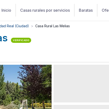
Inicio
Casas rurales por servicios
Baratas
Ofe
dad Real (Ciudad)
Casa Rural Las Melias
as
VERIFICADO