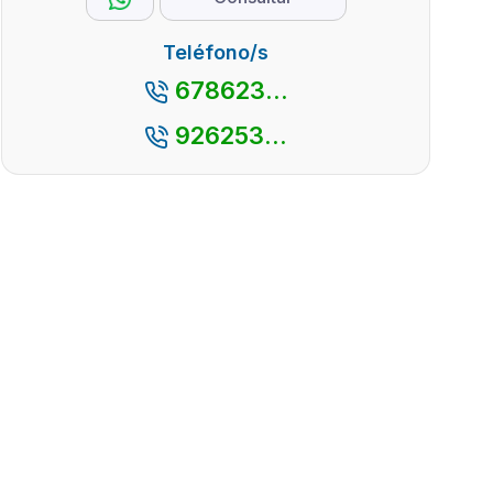
Teléfono/s
678623...
926253...