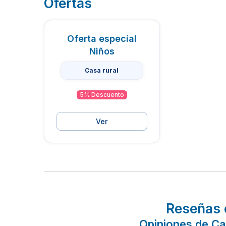
Ofertas
Oferta especial
Niños
Casa rural
5% Descuento
Ver
Reseñas 
Opiniones de Ca