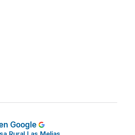
en Google
sa Rural Las Melias