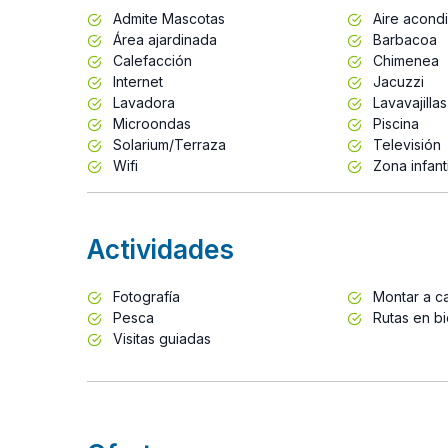
Admite Mascotas
Aire acond
Área ajardinada
Barbacoa
Calefacción
Chimenea
Internet
Jacuzzi
Lavadora
Lavavajillas
Microondas
Piscina
Solarium/Terraza
Televisión
Wifi
Zona infanti
Actividades
Fotografía
Montar a ca
Pesca
Rutas en bi
Visitas guiadas