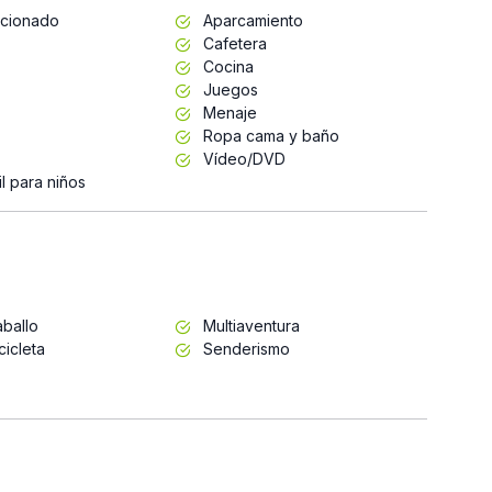
icionado
Aparcamiento
Cafetera
Cocina
Juegos
Menaje
Ropa cama y baño
Vídeo/DVD
l para niños
ballo
Multiaventura
cicleta
Senderismo