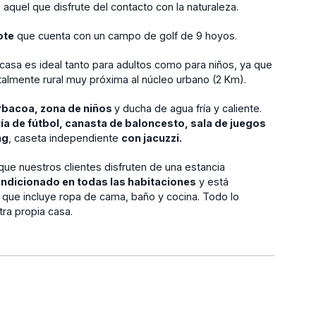
o aquel que disfrute del contacto con la naturaleza.
ote
que cuenta con un campo de golf de 9 hoyos.
 casa es ideal tanto para adultos como para niños, ya que
otalmente rural muy próxima al núcleo urbano (2 Km).
rbacoa, zona de niños
y ducha de agua fría y caliente.
ía de fútbol, canasta de baloncesto, sala de juegos
ng
, caseta independiente
con jacuzzi.
que nuestros clientes disfruten de una estancia
ondicionado en todas las habitaciones
y está
 que incluye ropa de cama, baño y cocina. Todo lo
ra propia casa.