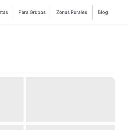
rtas
Para Grupos
Zonas Rurales
Blog