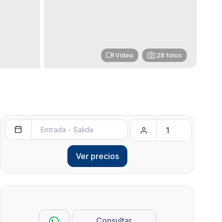
Video
28 fotos
Ver precios
Consultar