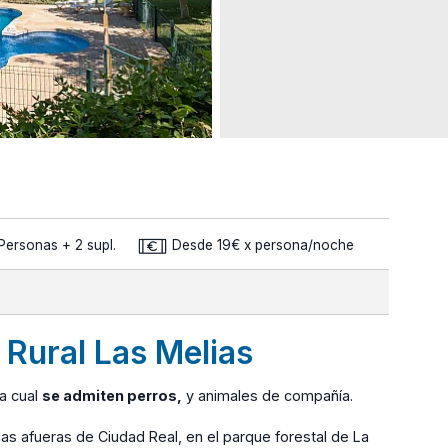
Personas + 2 supl.
Desde 19€ x persona/noche
 Rural Las Melias
la cual
se admiten perros,
y animales de compañía.
 las afueras de Ciudad Real, en el parque forestal de La