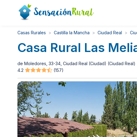
Casas Rurales
Castilla la Mancha
Ciudad Real
Ciu
Casa Rural Las Meli
de Moledores, 33-34, Ciudad Real (Ciudad) (Ciudad Real)
4.2
(157)