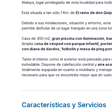
Atalaya, lugar privilegiado de esta localidad para tod
Está situada a tan sólo 1 Km. de
El reino de don Quij
Debido a sus instalaciones, situación y entorno, esta
permite disfrutar de un lugar tranquilo en una zona t
Casa de 450 m2,
gran piscina con iluminación
,
ba
Amplia z
ona de césped con parque infantil, porter
con diana de dardos, futbolín y mesa de ping po
Tanto el interior como el exterior está pensado para 
inolvidable. Dispone de calefacción central y
aire ac
totalmente equipada en cuanto a mobiliario y menaje
necesario para que os encontréis mejor que en vuest
Características y Servicios