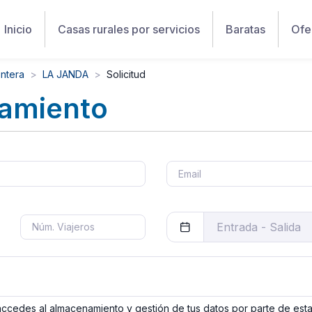
Inicio
Casas rurales por servicios
Baratas
Ofe
ontera
LA JANDA
Solicitud
jamiento
 accedes al almacenamiento y gestión de tus datos por parte de est