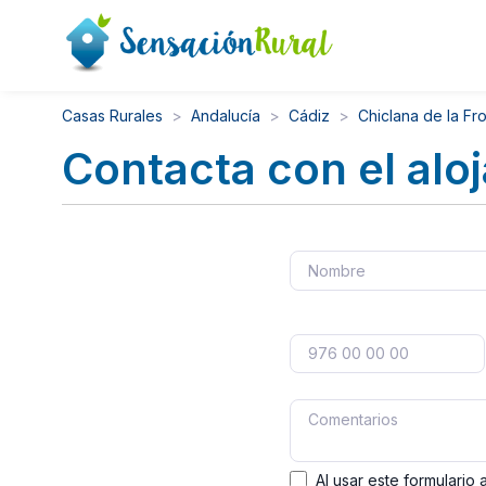
Casas Rurales
Andalucía
Cádiz
Chiclana de la Fr
Contacta con el alo
Al usar este formulario