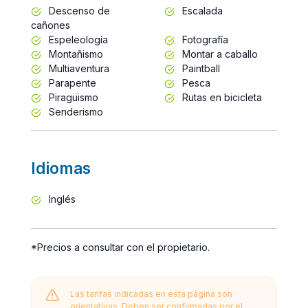
Descenso de
Escalada
cañones
Espeleología
Fotografía
Montañismo
Montar a caballo
Multiaventura
Paintball
Parapente
Pesca
Piragüismo
Rutas en bicicleta
Senderismo
Idiomas
Inglés
*Precios a consultar con el propietario.
Las tarifas indicadas en esta página son
orientativas. Deben ser confirmadas por el