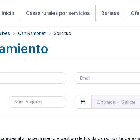
Inicio
Casas rurales por servicios
Baratas
Ofe
Ribes
Can Ramonet
Solicitud
jamiento
 accedes al almacenamiento y gestión de tus datos por parte de est