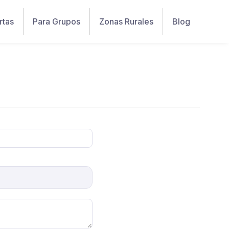
rtas
Para Grupos
Zonas Rurales
Blog