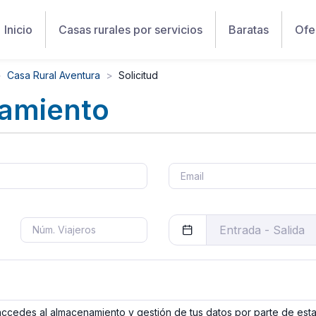
Inicio
Casas rurales por servicios
Baratas
Ofe
Casa Rural Aventura
Solicitud
jamiento
 accedes al almacenamiento y gestión de tus datos por parte de est