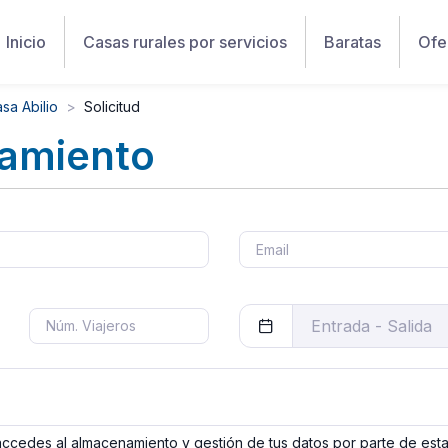
Inicio
Casas rurales por servicios
Baratas
Ofe
sa Abilio
Solicitud
jamiento
 accedes al almacenamiento y gestión de tus datos por parte de est