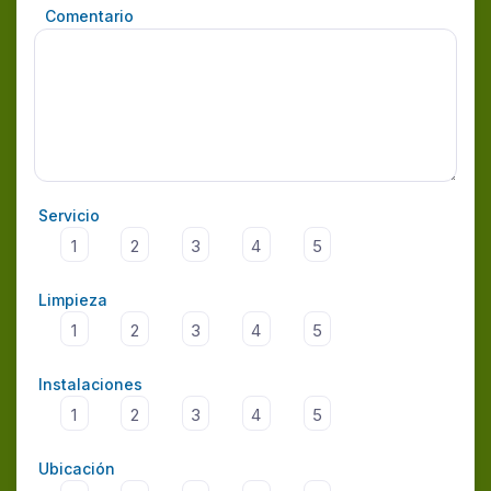
Comentario
Servicio
1
2
3
4
5
Limpieza
1
2
3
4
5
Instalaciones
1
2
3
4
5
Ubicación