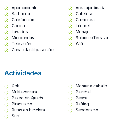
Aparcamiento
Área ajardinada
Barbacoa
Cafetera
Calefacción
Chimenea
Cocina
Internet
Lavadora
Menaje
Microondas
Solarium/Terraza
Televisión
Wifi
Zona infantil para niños
Actividades
Golf
Montar a caballo
Multiaventura
Paintball
Paseo en Quads
Pesca
Piragüismo
Rafting
Rutas en bicicleta
Senderismo
Surf