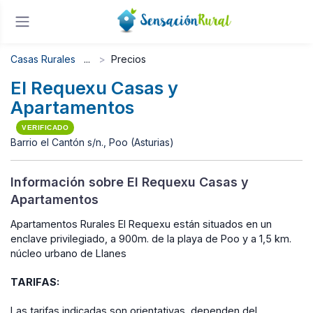
Casas Rurales
Precios
El Requexu Casas y
Apartamentos
VERIFICADO
Barrio el Cantón s/n., Poo (Asturias)
Información sobre El Requexu Casas y
Apartamentos
Apartamentos Rurales El Requexu están situados en un
enclave privilegiado, a 900m. de la playa de Poo y a 1,5 km.
núcleo urbano de Llanes
TARIFAS:
Las tarifas indicadas son orientativas, dependen del