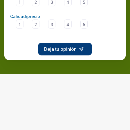
1
2
3
4
5
Calidad/precio
1
2
3
4
5
Deja tu opinión