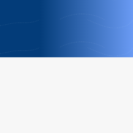
A casa da terra
Antas de Ulla | Lugo
PACK FIN DE SEMANA EN PAREJA