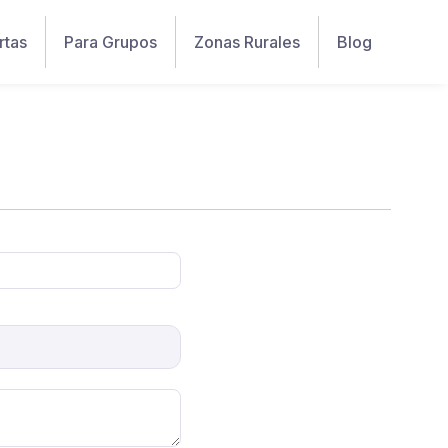
rtas
Para Grupos
Zonas Rurales
Blog