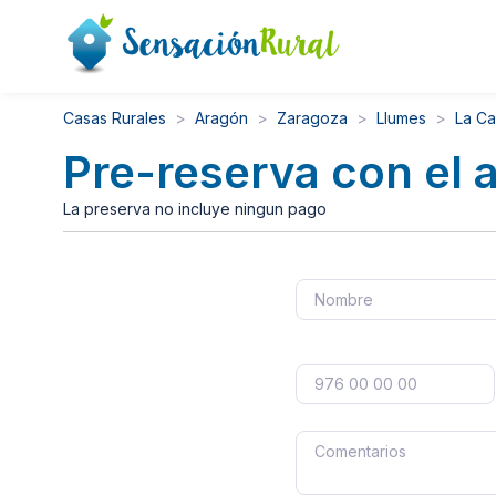
Casas Rurales
Aragón
Zaragoza
Llumes
La Ca
Pre-reserva con el 
La preserva no incluye ningun pago