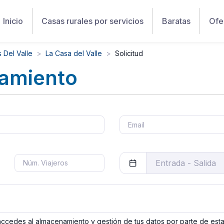
Inicio
Casas rurales por servicios
Baratas
Ofe
 Del Valle
La Casa del Valle
Solicitud
jamiento
 accedes al almacenamiento y gestión de tus datos por parte de est