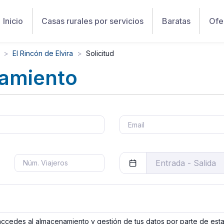
Inicio
Casas rurales por servicios
Baratas
Ofe
El Rincón de Elvira
Solicitud
jamiento
 accedes al almacenamiento y gestión de tus datos por parte de est