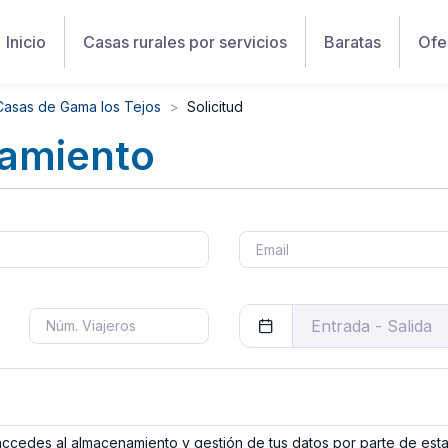
Inicio
Casas rurales por servicios
Baratas
Ofe
Casas de Gama los Tejos
Solicitud
jamiento
 accedes al almacenamiento y gestión de tus datos por parte de est