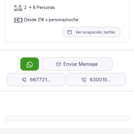
2 -> 8 Personas
Desde 21€ x persona/noche
Ver ocupación, tarifas
Enviar Mensaje
667721...
630015...