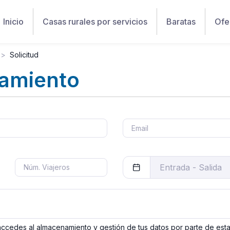
Inicio
Casas rurales por servicios
Baratas
Ofe
Solicitud
jamiento
 accedes al almacenamiento y gestión de tus datos por parte de est