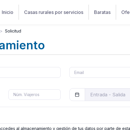
Inicio
Casas rurales por servicios
Baratas
Ofe
Solicitud
jamiento
 accedes al almacenamiento y gestión de tus datos por parte de est