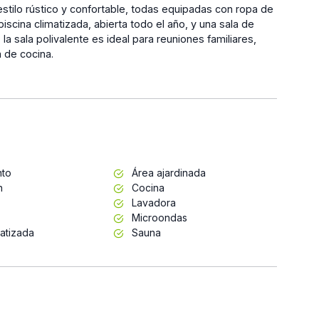
stilo rústico y confortable, todas equipadas con ropa de
iscina climatizada, abierta todo el año, y una sala de
la sala polivalente es ideal para reuniones familiares,
 de cocina.
nto
Área ajardinada
n
Cocina
Lavadora
Microondas
matizada
Sauna