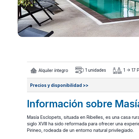
Alquiler íntegro
1 unidades
1 -> 17 
Precios y disponibilidad >>
Información sobre Masí
Masía Esclopets, situada en Ribelles, es una casa rur
siglo XVIII ha sido reformada para ofrecer una experie
Pirineo, rodeada de un entorno natural privilegiado.