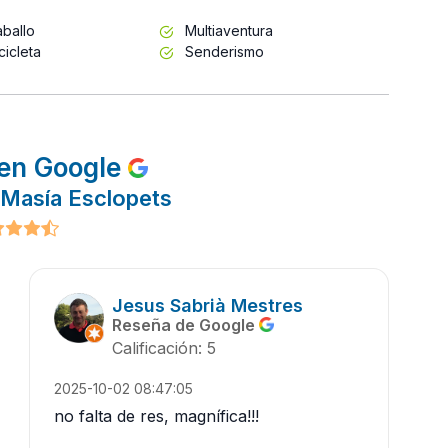
ballo
Multiaventura
cicleta
Senderismo
en Google
 Masía Esclopets
Jesus Sabrià Mestres
Reseña de Google
Calificación: 5
2025-10-02 08:47:05
no falta de res, magnífica!!!