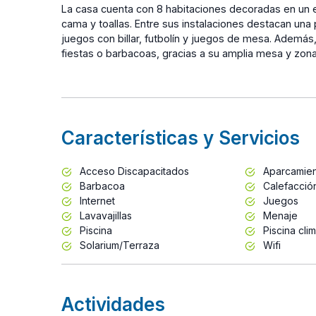
La casa cuenta con 8 habitaciones decoradas en un e
cama y toallas. Entre sus instalaciones destacan una p
juegos con billar, futbolín y juegos de mesa. Además, 
fiestas o barbacoas, gracias a su amplia mesa y zona
Características y Servicios
Acceso Discapacitados
Aparcamie
Barbacoa
Calefacció
Internet
Juegos
Lavavajillas
Menaje
Piscina
Piscina cli
Solarium/Terraza
Wifi
Actividades