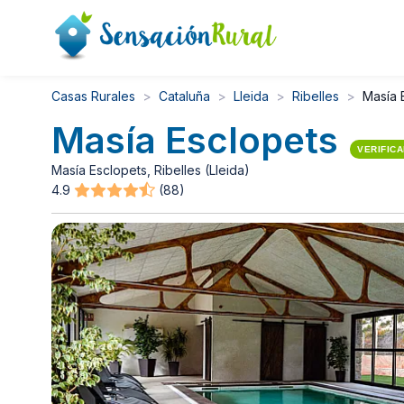
Casas Rurales
Cataluña
Lleida
Ribelles
Masía 
Masía Esclopets
VERIFIC
Masía Esclopets, Ribelles (Lleida)
4.9
(88)