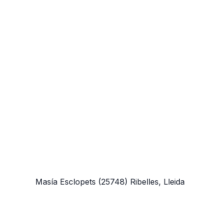
Masía Esclopets
(25748)
Ribelles, Lleida