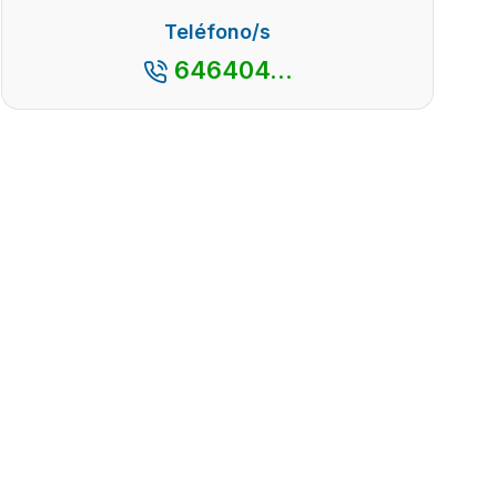
Teléfono/s
646404...