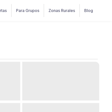
rtas
Para Grupos
Zonas Rurales
Blog