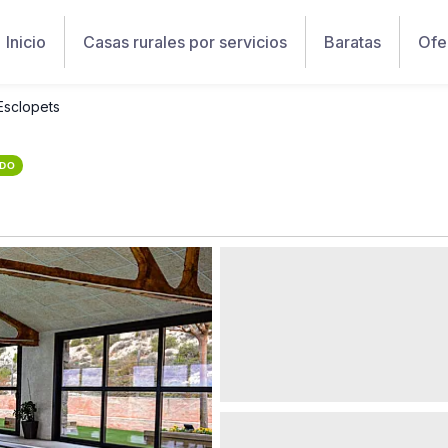
Inicio
Casas rurales por servicios
Baratas
Ofe
Esclopets
ADO