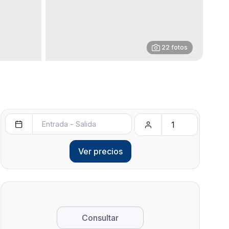
22 fotos
Ver precios
Consultar