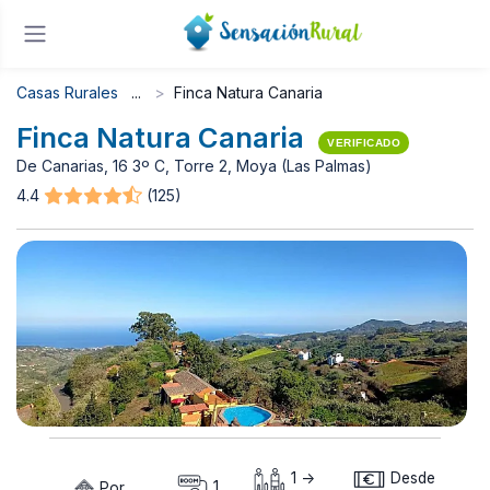
Casas Rurales
Finca Natura Canaria
Finca Natura Canaria
VERIFICADO
De Canarias, 16 3º C, Torre 2, Moya (Las Palmas)
4.4
(125)
1 ->
Desde
Por
1