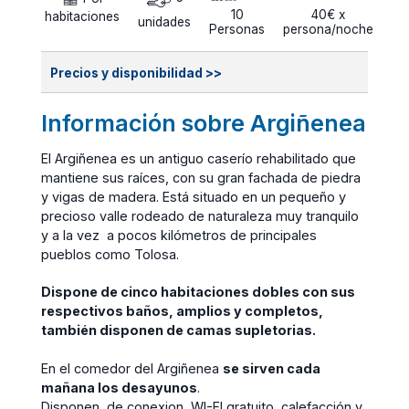
10
40€ x
habitaciones
unidades
Personas
persona/noche
Precios y disponibilidad >>
Información sobre Argiñenea
El Argiñenea es un antiguo caserío rehabilitado que
mantiene sus raíces, con su gran fachada de piedra
y vigas de madera. Está situado en un pequeño y
precioso valle rodeado de naturaleza muy tranquilo
y a la vez a pocos kilómetros de principales
pueblos como Tolosa.
Dispone de cinco habitaciones dobles con sus
respectivos baños, amplios y completos,
también disponen de camas supletorias.
En el comedor del Argiñenea
se sirven cada
mañana los desayunos
.
Disponen de conexion WI-FI gratuito, calefacción y