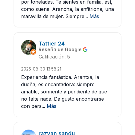
por toneladas. Te sientes en familia, así,
como suena. Arancha, la anfitriona, una
maravilla de mujer. Siempre...
Más
Tattier 24
Reseña de Google
Calificación: 5
2025-08-30 13:58:21
Experiencia fantástica. Arantxa, la
dueña, es encantadora: siempre
amable, sonriente y pendiente de que
no falte nada. Da gusto encontrarse
con pers...
Más
razvan sandu