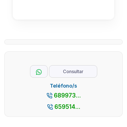
Consultar
Teléfono/s
689973...
659514...