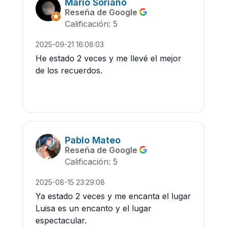
Mario Soriano
Reseña de Google
Calificación: 5
2025-09-21 16:08:03
He estado 2 veces y me llevé el mejor
de los recuerdos.
Pablo Mateo
Reseña de Google
Calificación: 5
2025-08-15 23:29:08
Ya estado 2 veces y me encanta el lugar
Luisa es un encanto y el lugar
espectacular.