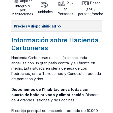
Alquiler
2 ->
Desde
1
íntegro o
20
32€ x
por
unidades
Personas
persona/noche
habitaciones
Precios y disponibilidad >>
Información sobre Hacienda
Carboneras
Hacienda Carboneras es una típica hacienda
andaluza con un gran patio central y su fuente en
medio. Está situada en plena dehesa de Los
Pedroches, entre Torrecampo y Conquista, rodeada
de pantanos y ríos.
Disponemos de 11 habitaciones todas con
cuarto de baño privado y climatización
. Dispone
de 4 grandes salones y dos cocinas.
El cortijo principal se encuentra rodeado de 10.000