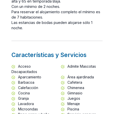
alta y 65 en temporada Baja.
Con un mínimo de 2 noches.
Para reservar el alojamiento completo el mínimo es
de 7 habitaciones.
Las estancias de bodas pueden alojarse sólo 1
noche.
Características y Servicios
Acceso
Admite Mascotas
Discapacitados
Aparcamiento
Área ajardinada
Barbacoa
Cafetera
Calefacción
Chimenea
Cocina
Gimnasio
Granja
Juegos
Lavadora
Menaje
Microondas
Piscina