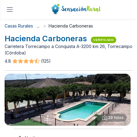
Casas Rurales
Hacienda Carboneras
Hacienda Carboneras
VERIFICADO
Carretera Torrecampo a Conquista A-3200 km 26, Torrecampo
(Córdoba)
4.8
(125)
29 fotos