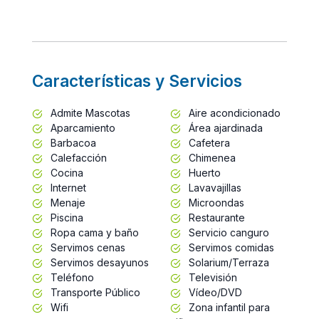
Características y Servicios
Admite Mascotas
Aire acondicionado
Aparcamiento
Área ajardinada
Barbacoa
Cafetera
Calefacción
Chimenea
Cocina
Huerto
Internet
Lavavajillas
Menaje
Microondas
Piscina
Restaurante
Ropa cama y baño
Servicio canguro
Servimos cenas
Servimos comidas
Servimos desayunos
Solarium/Terraza
Teléfono
Televisión
Transporte Público
Vídeo/DVD
Wifi
Zona infantil para