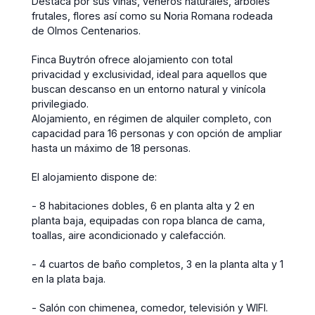
Destaca por sus viñas, veneros naturales, árboles
frutales, flores así como su Noria Romana rodeada
de Olmos Centenarios.
Finca Buytrón ofrece alojamiento con total
privacidad y exclusividad, ideal para aquellos que
buscan descanso en un entorno natural y vinícola
privilegiado.
Alojamiento, en régimen de alquiler completo, con
capacidad para 16 personas y con opción de ampliar
hasta un máximo de 18 personas.
El alojamiento dispone de:
- 8 habitaciones dobles, 6 en planta alta y 2 en
planta baja, equipadas con ropa blanca de cama,
toallas, aire acondicionado y calefacción.
- 4 cuartos de baño completos, 3 en la planta alta y 1
en la plata baja.
- Salón con chimenea, comedor, televisión y WIFI.