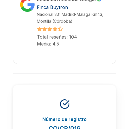
Finca Buytron
Nacional 331 Madrid-Malaga Km43,
Montilla (Córdoba)
Total reseñas: 104
Media: 4.5
Número de registro
CO/CR/016