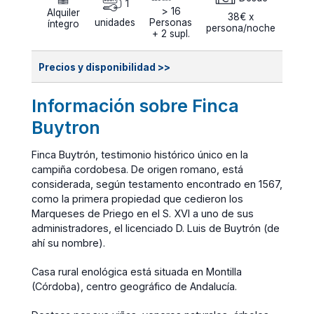
1
> 16
Alquiler
38€ x
unidades
Personas
íntegro
persona/noche
+ 2 supl.
Precios y disponibilidad >>
Información sobre Finca
Buytron
Finca Buytrón, testimonio histórico único en la
campiña cordobesa. De origen romano, está
considerada, según testamento encontrado en 1567,
como la primera propiedad que cedieron los
Marqueses de Priego en el S. XVI a uno de sus
administradores, el licenciado D. Luis de Buytrón (de
ahí su nombre).
Casa rural enológica está situada en Montilla
(Córdoba), centro geográfico de Andalucía.