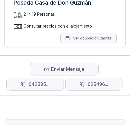
Posada Casa de Don Guzmán
2 -> 19 Personas
Consultar precios con el alojamiento
Ver ocupación, tarifas
Enviar Mensaje
942595...
625496...