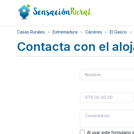
Casas Rurales
Extremadura
Cáceres
El Gasco
Contacta con el alo
Al usar este formulario