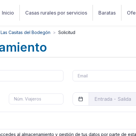
Inicio
Casas rurales por servicios
Baratas
Ofe
Las Casitas del Bodegón
Solicitud
jamiento
 accedes al almacenamiento y gestión de tus datos por parte de est