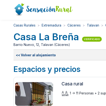
Casas Rurales
Extremadura
Cáceres
Talavan
Casa La Breña
VERIFICADO
Barrio Nuevo, 12, Talavan (Cáceres)
<< Volver al alojamiento
Espacios y precios
Casa rural
1 -> 11 Personas + 2 supl