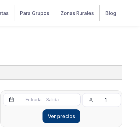
rtas
Para Grupos
Zonas Rurales
Blog
Ver precios