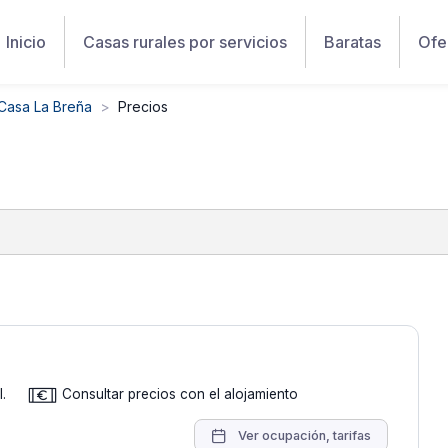
Inicio
Casas rurales por servicios
Baratas
Ofe
Casa La Breña
Precios
.
Consultar precios con el alojamiento
Ver ocupación, tarifas