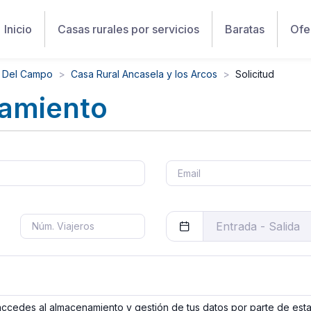
Inicio
Casas rurales por servicios
Baratas
Ofe
a Del Campo
Casa Rural Ancasela y los Arcos
Solicitud
jamiento
 accedes al almacenamiento y gestión de tus datos por parte de est