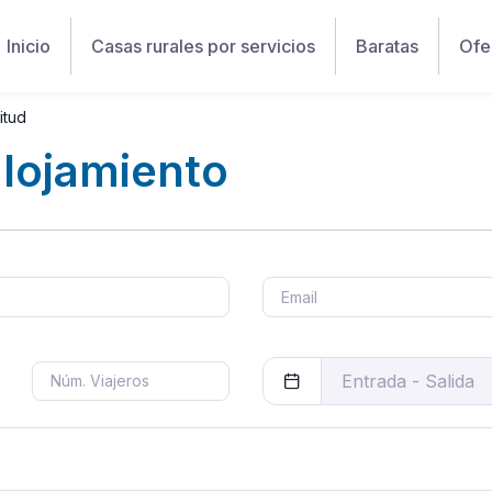
Inicio
Casas rurales por servicios
Baratas
Ofe
itud
alojamiento