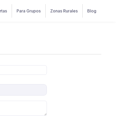
rtas
Para Grupos
Zonas Rurales
Blog