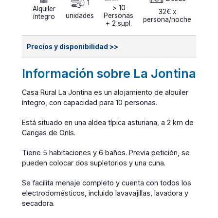
1
> 10
Alquiler
32€ x
unidades
Personas
íntegro
persona/noche
+ 2 supl.
Precios y disponibilidad >>
Información sobre La Jontina
Casa Rural La Jontina es un alojamiento de alquiler
íntegro, con capacidad para 10 personas.
Está situado en una aldea típica asturiana, a 2 km de
Cangas de Onís.
Tiene 5 habitaciones y 6 baños. Previa petición, se
pueden colocar dos supletorios y una cuna.
Se facilita menaje completo y cuenta con todos los
electrodomésticos, incluido lavavajillas, lavadora y
secadora.