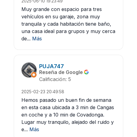
2025-06-10 19:23:49
Muy grande con espacio para tres
vehículos en su garaje, zona muy
tranquila y cada habitación tiene baño,
una casa ideal para grupos y muy cerca
de...
Más
PUJA747
Reseña de Google
Calificación: 5
2025-02-23 20:49:58
Hemos pasado un buen fin de semana
en esta casa ubicada a 3 min de Cangas
en coche y a 10 min de Covadonga.
Lugar muy tranquilo, alejado del ruido y
e...
Más