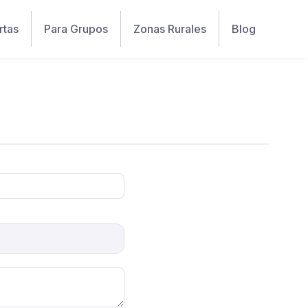
rtas
Para Grupos
Zonas Rurales
Blog