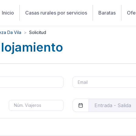
Inicio
Casas rurales por servicios
Baratas
Ofe
za Da Vila
Solicitud
alojamiento