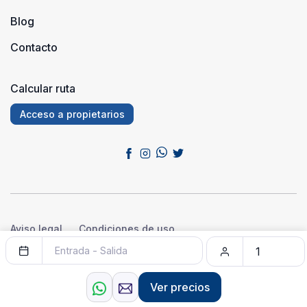
Blog
Contacto
Calcular ruta
Acceso a propietarios
Aviso legal
Condiciones de uso
Política de privacidad
Política de cookies
© 2026 Sensación Rural™. Todos los derechos reservados.
Ver precios